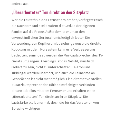
anders aus.
„Überarbeiteter“ Ton direkt an den Sitzplatz
Wer die Lautstärke des Fernsehers erhöht, verärgert rasch
die Nachbarn und stellt zudem die Geduld der eigenen
Familie auf die Probe. Außerdem dreht man den
unverständlichen Geräuschemix lediglich lauter. Die
Verwendung von Kopfhörern beziehungsweise die direkte
Kopplung mit dem Hörsystem kann eine Verbesserung
bedeuten, zumindest werden die Mini-Lautsprecher des TV-
Geräts umgangen. Allerdings ist das Gefühl, akustisch
isoliert zu sein, nicht zu unterschätzen: Telefon und
Türklingel werden überhört, und auch die Teilnahme an
Gesprächen ist nicht mehr möglich. Eine Alternative stellen
Zusatzlautsprecher dar. Hörbeeinträchtigte verbinden
diesen kabellos mit dem Fernseher und erhalten einen
„überarbeiteten“ Ton direkt an ihren Sitzplatz. Die
Lautstärke bleibt normal, doch die für das Verstehen von
Sprache wichtigen