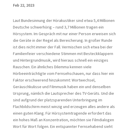
Feb 22, 2023
Laut Bundesinnung der Hörakustiker sind etwa 5,4 Millionen
Deutsche schwerhörig – rund 3,7 Millionen tragen ein
Hörsystem. Im Gespräch mit nur einer Person erweisen sich
die Geräte in der Regel als Bereicherung. In großer Runde
ist dies nicht immer der Fall. Vermischen sich etwa bei der
Familienfeier verschiedene Stimmen mit Besteckklappern
und Hintergrundmusik, wird hieraus schnell ein einziges
Rauschen. Ein ähnliches Dilemma kennen viele
Hörbeeinträchtigte vom Fernsehschauen, nur dass hier ein
Faktor erschwerend hinzukommt: Wortwechsel,
Geräuschkulisse und Filmmusik haben ein und denselben
Ursprung, nämlich die Lautsprecher des TV-Geräts. Und die
sind aufgrund der platzsparenden Unterbringung im
Flachbildschirm meist winzig und erzeugen alles andere als
einen guten Klang. Für Hörsystemtragende erfordert das
ein hohes Maß an Konzentration, möchten sie Filmdialogen
Wort für Wort folgen. Ein entspannter Fernsehabend sieht