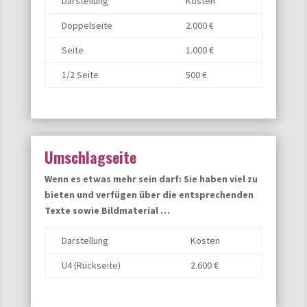
Darstellung
Kosten
Doppelseite
2.000 €
Seite
1.000 €
1/2 Seite
500 €
Umschlagseite
Wenn es etwas mehr sein darf: Sie haben viel zu
bieten und verfügen über die entsprechenden
Texte sowie Bildmaterial …
Darstellung
Kosten
U4 (Rückseite)
2.600 €