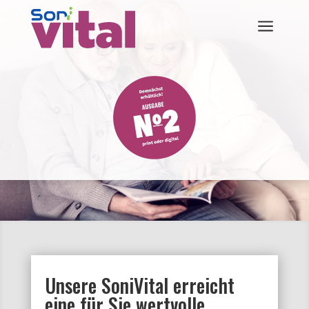
a
Unsere SoniVital erreicht
eine für Sie wertvolle